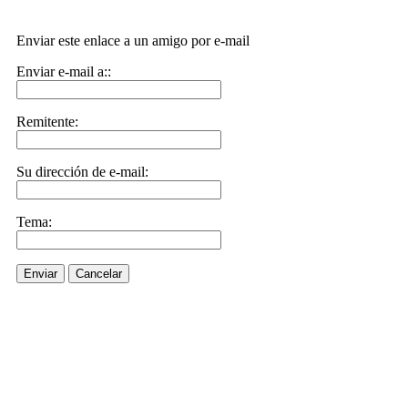
Enviar este enlace a un amigo por e-mail
Enviar e-mail a::
Remitente:
Su dirección de e-mail:
Tema:
Enviar
Cancelar