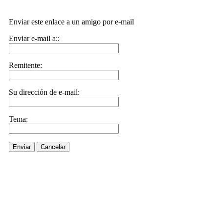
Enviar este enlace a un amigo por e-mail
Enviar e-mail a::
Remitente:
Su dirección de e-mail:
Tema:
Enviar
Cancelar