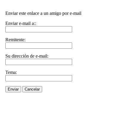
Enviar este enlace a un amigo por e-mail
Enviar e-mail a::
Remitente:
Su dirección de e-mail:
Tema:
Enviar
Cancelar