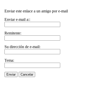
Enviar este enlace a un amigo por e-mail
Enviar e-mail a::
Remitente:
Su dirección de e-mail:
Tema:
Enviar
Cancelar