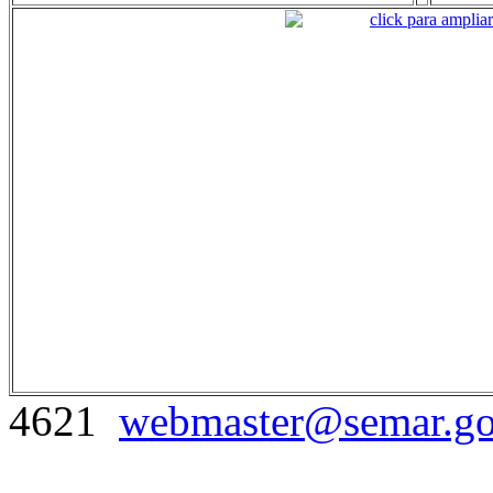
4621
webmaster@semar.g