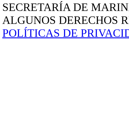
SECRETARÍA DE MARIN
ALGUNOS DERECHOS RE
POLÍTICAS DE PRIVAC