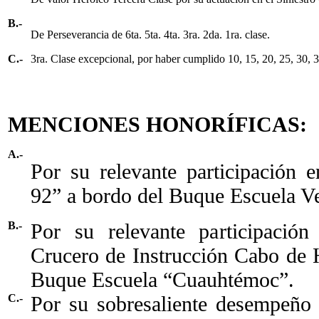
B.-
De Perseverancia de 6ta. 5ta. 4ta. 3ra. 2da. 1ra. clase.
C.-
3ra. Clase excepcional, por haber cumplido 10, 15, 20, 25, 30, 3
MENCIONES HONORÍFICAS:
A.-
Por su relevante participación
92” a bordo del Buque Escuela V
B.-
Por su relevante participación
Crucero de Instrucción Cabo de 
Buque Escuela “Cuauhtémoc”.
C.-
Por su sobresaliente desempeño p