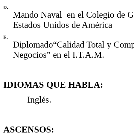
D.-
Mando Naval en el Colegio de Gu
Estados Unidos de América
E.-
Diplomado“Calidad Total y Compe
Negocios” en el I.T.A.M.
IDIOMAS QUE HABLA:
Inglés.
ASCENSOS: