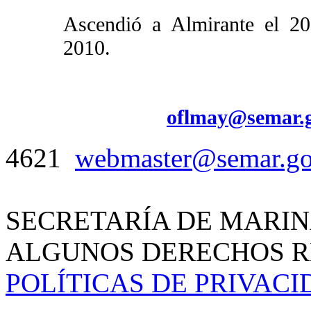
Ascendió a Almirante el 2
2010.
oflmay@semar.
4621
webmaster@semar.g
SECRETARÍA DE MARIN
ALGUNOS DERECHOS RE
POLÍTICAS DE PRIVAC