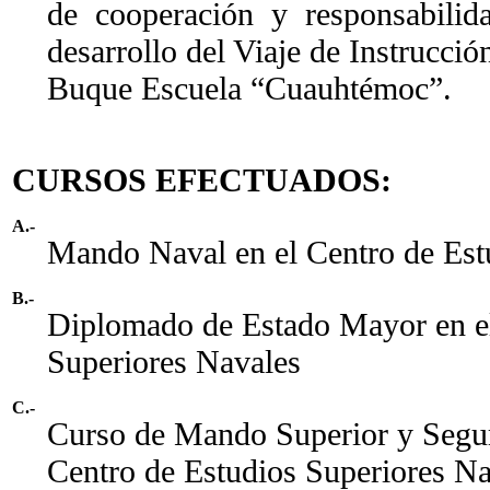
de cooperación y responsabilid
desarrollo del Viaje de Instrucci
Buque Escuela “Cuauhtémoc”.
CURSOS EFECTUADOS:
A.-
Mando Naval en el Centro de Est
B.-
Diplomado de Estado Mayor en el
Superiores Navales
C.-
Curso de Mando Superior y Segur
Centro de Estudios Superiores Na