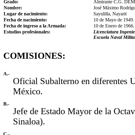
Grado:
Almirante C.G. DEM
Nombre:
José Máximo Rodrígu
Lugar de nacimiento:
Sayulilla, Nayarit
Fecha de nacimiento:
10 de Mayo de 1949.
Fecha de ingreso a la Armada:
10 de Enero de 1966.
Estudios profesionales:
Licenciatura Ingeni
Escuela Naval Milita
COMISIONES:
A.-
Oficial Subalterno en diferentes
México.
B.-
Jefe de Estado Mayor de la Octa
Sinaloa).
C.-