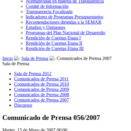
Normatividad en materia de Transparencia
Comité de Información
Transparencia Focalizada
Indicadores de Programas Presupuestarios
Recomendaciones dirigidas a la SEMAR
Estudios y Opiniones
Programas del Plan Nacional de Desarrollo
Rendición de Cuentas Etapa I
Rendición de Cuentas Etapa II
Rendición de Cuentas Etapa III
Inicio
Sala de Prensa
Comunicados de Prensa 2007
Sala de Prensa
Sala de Prensa 2012
Comunicados de Prensa 2011
Comunicados de Prensa 2010
Comunicados de Prensa 2009
Comunicados de Prensa 2008
Comunicados de Prensa 2007
Discursos
Comunicado de Prensa 056/2007
Martes, 15 de Mayo de 2007 00:00