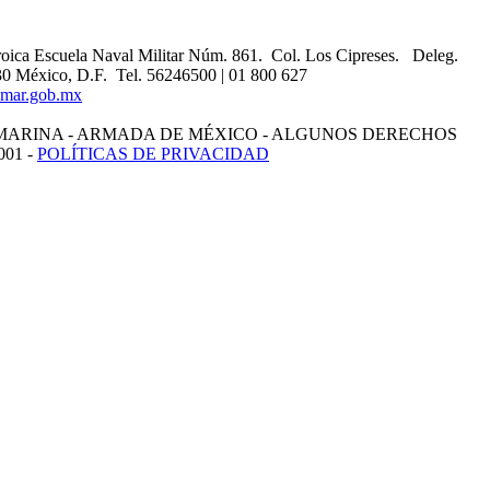
oica Escuela Naval Militar Núm. 861. Col. Los Cipreses. Deleg.
0 México, D.F. Tel. 56246500 | 01 800 627
mar.gob.mx
MARINA - ARMADA DE MÉXICO - ALGUNOS DERECHOS
01 -
POLÍTICAS DE PRIVACIDAD