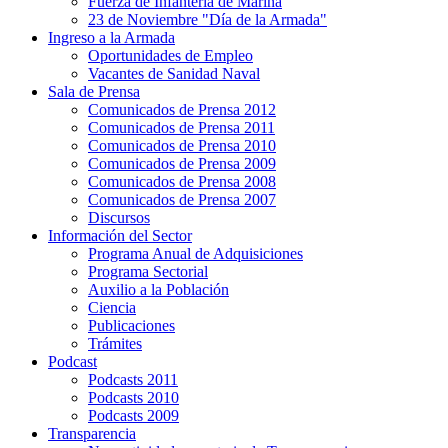
Fuerza de Infantería de Marina
23 de Noviembre "Día de la Armada"
Ingreso a la Armada
Oportunidades de Empleo
Vacantes de Sanidad Naval
Sala de Prensa
Comunicados de Prensa 2012
Comunicados de Prensa 2011
Comunicados de Prensa 2010
Comunicados de Prensa 2009
Comunicados de Prensa 2008
Comunicados de Prensa 2007
Discursos
Información del Sector
Programa Anual de Adquisiciones
Programa Sectorial
Auxilio a la Población
Ciencia
Publicaciones
Trámites
Podcast
Podcasts 2011
Podcasts 2010
Podcasts 2009
Transparencia