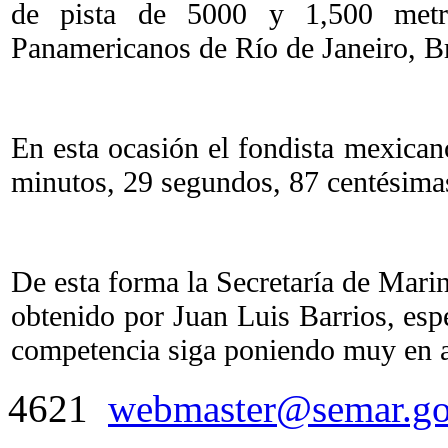
de pista de 5000 y 1,500 met
Panamericanos de Río de Janeiro, Br
En esta ocasión el fondista mexica
minutos, 29 segundos, 87 centésima
De esta forma la Secretaría de Marin
obtenido por Juan Luis Barrios, es
competencia siga poniendo muy en a
4621
webmaster@semar.g