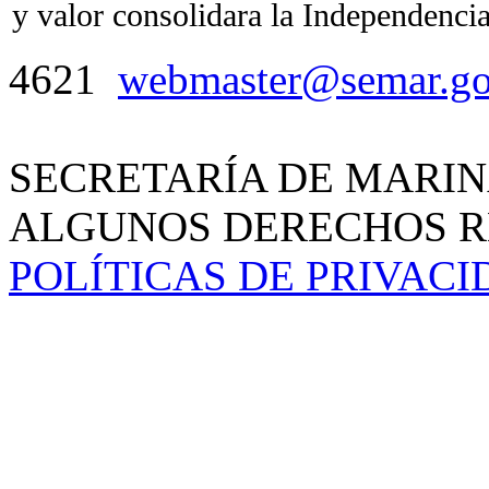
y valor consolidara la Independenci
4621
webmaster@semar.g
SECRETARÍA DE MARIN
ALGUNOS DERECHOS RE
POLÍTICAS DE PRIVAC