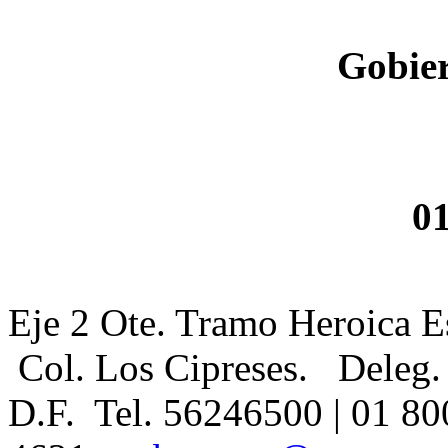
Gobier
0
Eje 2 Ote. Tramo Heroica E
Col. Los Cipreses. Deleg.
D.F. Tel. 56246500 | 01 80