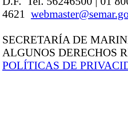
D.F. Tel. 56246500 | 01 80
4621
webmaster@semar.g
SECRETARÍA DE MARIN
ALGUNOS DERECHOS RE
POLÍTICAS DE PRIVAC