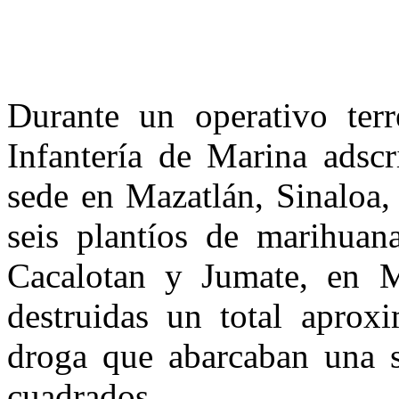
Durante un operativo terr
Infantería de Marina adsc
sede en Mazatlán, Sinaloa,
seis plantíos de marihuan
Cacalotan y Jumate, en M
destruidas un total aprox
droga que abarcaban una s
cuadrados.