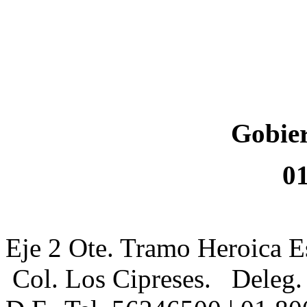
Gobier
0
Eje 2 Ote. Tramo Heroica E
Col. Los Cipreses. Deleg.