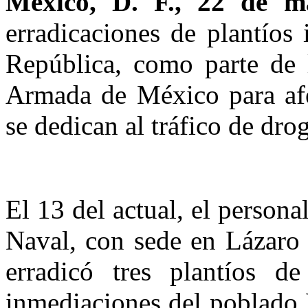
México, D. F., 22 de m
erradicaciones de plantíos 
República, como parte de 
Armada de México para afec
se dedican al tráfico de drog
El 13 del actual, el person
Naval, con sede en Lázaro 
erradicó tres plantíos 
inmediaciones del poblado