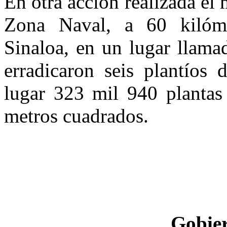
En otra acción realizada el
Zona Naval, a 60 kilóme
Sinaloa, en un lugar llama
erradicaron seis plantíos 
lugar 323 mil 940 plantas
metros cuadrados.
Gobier