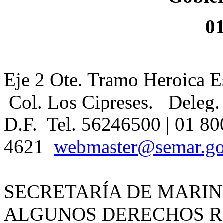
0
Eje 2 Ote. Tramo Heroica E
Col. Los Cipreses. Deleg.
D.F. Tel. 56246500 | 01 80
4621
webmaster@semar.g
SECRETARÍA DE MARIN
ALGUNOS DERECHOS RE