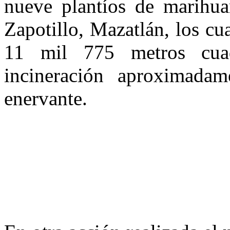
nueve plantíos de marihua
Zapotillo, Mazatlán, los cua
11 mil 775 metros cuad
incineración aproximada
enervante.