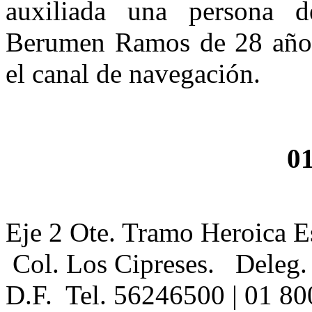
auxiliada una persona
Berumen Ramos de 28 años,
el canal de navegación.
0
Eje 2 Ote. Tramo Heroica E
Col. Los Cipreses. Deleg.
D.F. Tel. 56246500 | 01 80