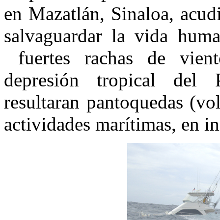
en Mazatlán, Sinaloa, acud
salvaguardar la vida hum
fuertes rachas de vient
depresión tropical del P
resultaran pantoquedas (vol
actividades marítimas, en i