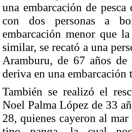
una embarcación de pesca 
con dos personas a bor
embarcación menor que la
similar, se recató a una pe
Aramburu, de 67 años de e
deriva en una embarcación 
También se realizó el res
Noel Palma López de 33 año
28, quienes cayeron al mar
tipo panga, la cual pos