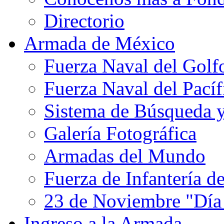
Directorio
Armada de México
Fuerza Naval del Golf
Fuerza Naval del Pacíf
Sistema de Búsqueda 
Galería Fotográfica
Armadas del Mundo
Fuerza de Infantería d
23 de Noviembre "Día
Ingreso a la Armada