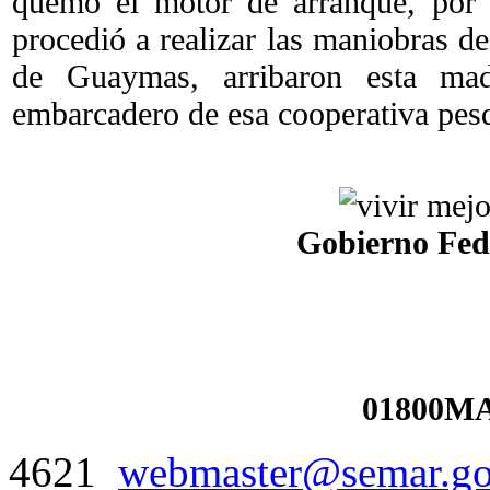
quemó el motor de arranque, por 
procedió a realizar las maniobras d
de Guaymas, arribaron esta ma
embarcadero de esa cooperativa pes
Gobierno Fed
01800MA
4621
webmaster@semar.g