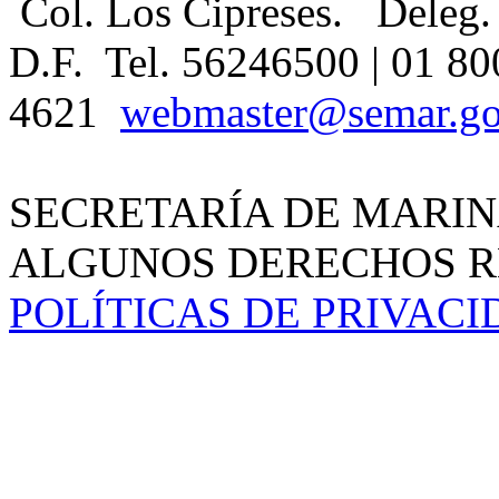
Col. Los Cipreses. Deleg.
D.F. Tel. 56246500 | 01 80
4621
webmaster@semar.g
SECRETARÍA DE MARIN
ALGUNOS DERECHOS RE
POLÍTICAS DE PRIVAC