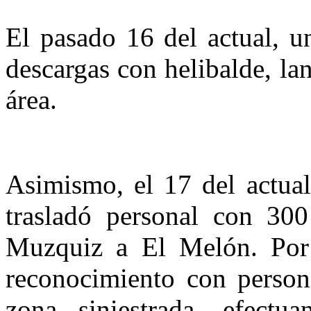
El pasado 16 del actual, u
descargas con helibalde, la
área.
Asimismo, el 17 del actual,
trasladó personal con 30
Muzquiz a El Melón. Por 
reconocimiento con pers
zona siniestrada, efect