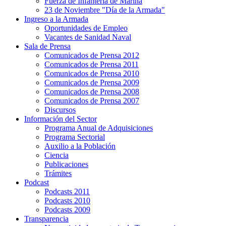
Fuerza de Infantería de Marina
23 de Noviembre "Día de la Armada"
Ingreso a la Armada
Oportunidades de Empleo
Vacantes de Sanidad Naval
Sala de Prensa
Comunicados de Prensa 2012
Comunicados de Prensa 2011
Comunicados de Prensa 2010
Comunicados de Prensa 2009
Comunicados de Prensa 2008
Comunicados de Prensa 2007
Discursos
Información del Sector
Programa Anual de Adquisiciones
Programa Sectorial
Auxilio a la Población
Ciencia
Publicaciones
Trámites
Podcast
Podcasts 2011
Podcasts 2010
Podcasts 2009
Transparencia