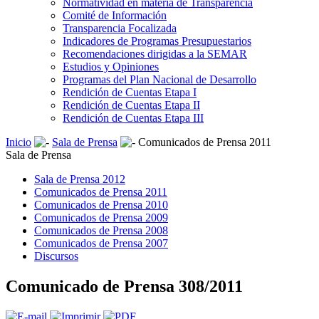
Normatividad en materia de Transparencia
Comité de Información
Transparencia Focalizada
Indicadores de Programas Presupuestarios
Recomendaciones dirigidas a la SEMAR
Estudios y Opiniones
Programas del Plan Nacional de Desarrollo
Rendición de Cuentas Etapa I
Rendición de Cuentas Etapa II
Rendición de Cuentas Etapa III
Inicio
Sala de Prensa
Comunicados de Prensa 2011
Sala de Prensa
Sala de Prensa 2012
Comunicados de Prensa 2011
Comunicados de Prensa 2010
Comunicados de Prensa 2009
Comunicados de Prensa 2008
Comunicados de Prensa 2007
Discursos
Comunicado de Prensa 308/2011