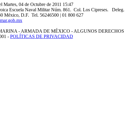
 el Martes, 04 de Octubre de 2011 15:47
oica Escuela Naval Militar Núm. 861. Col. Los Cipreses. Deleg.
0 México, D.F. Tel. 56246500 | 01 800 627
mar.gob.mx
MARINA - ARMADA DE MÉXICO - ALGUNOS DERECHOS
01 -
POLÍTICAS DE PRIVACIDAD