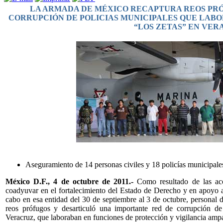
LA ARMADA DE MÉXICO RECAPTURA REOS PRÓ
CORRUPCIÓN DE POLICIAS MUNICIPALES QUE LABO
“LOS ZETAS” EN VE
Aseguramiento de 14 personas civiles y 18 policías municipale
México D.F., 4 de octubre de 2011.-
Como resultado de las acc
coadyuvar en el fortalecimiento del Estado de Derecho y en apoyo a
cabo en esa entidad del 30 de septiembre al 3 de octubre, personal
reos prófugos y desarticuló una importante red de corrupción de
Veracruz, que laboraban en funciones de protección y vigilancia ampa