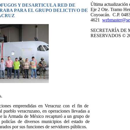
Última actualización
FUGOS Y DESARTICULA RED DE
Eje 2 Ote. Tramo Her
RABA PARA EL GRUPO DELICTIVO DE
Coyoacán. C.P. 0483
RACRUZ
4621
webmaster@se
SECRETARÍA DE 
RESERVADOS © 20
s.
iones emprendidas en Veracruz con el fin de
l pueblo veracruzano, en operaciones llevadas a
 de la Armada de México recapturó a un grupo de
 policías de diversos municipios del estado de
rados por sus funciones de servidores públicos.