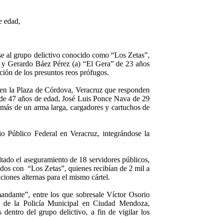
e edad,
rse al grupo delictivo conocido como “Los Zetas”,
d y Gerardo Báez Pérez (a) “El Gera” de 23 años
ción de los presuntos reos prófugos.
 en la Plaza de Córdova, Veracruz que responden
de 47 años de edad, José Luis Ponce Nava de 29
más de un arma larga, cargadores y cartuchos de
io Público Federal en Veracruz, integrándose la
tado el aseguramiento de 18 servidores públicos,
ados con “Los Zetas”, quienes recibían de 2 mil a
iones alternas para el mismo cártel.
ndante”, entre los que sobresale Víctor Osorio
e de la Policía Municipal en Ciudad Mendoza,
ntro del grupo delictivo, a fin de vigilar los