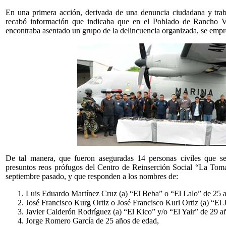
En una primera acción, derivada de una denuncia ciudadana y trabaj
recabó información que indicaba que en el Poblado de Rancho Vi
encontraba asentado un grupo de la delincuencia organizada, se empren
De tal manera, que fueron aseguradas 14 personas civiles que se
presuntos reos prófugos del Centro de Reinserción Social “La Tom
septiembre pasado, y que responden a los nombres de:
Luis Eduardo Martínez Cruz (a) “El Beba” o “El Lalo” de 25 
José Francisco Kurg Ortiz o José Francisco Kuri Ortiz (a) “El 
Javier Calderón Rodríguez (a) “El Kico” y/o “El Yair” de 29 a
Jorge Romero García de 25 años de edad,