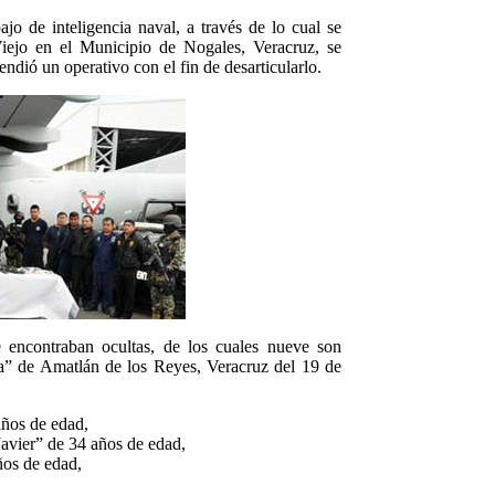
o de inteligencia naval, a través de lo cual se
ejo en el Municipio de Nogales, Veracruz, se
dió un operativo con el fin de desarticularlo.
 encontraban ocultas, de los cuales nueve son
a” de Amatlán de los Reyes, Veracruz del 19 de
años de edad,
Javier” de 34 años de edad,
ños de edad,