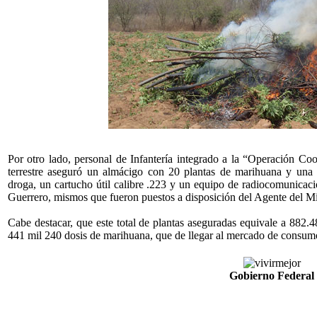
Por otro lado, personal de Infantería integrado a la “Operación Co
terrestre aseguró un almácigo con 20 plantas de marihuana y una c
droga, un cartucho útil calibre .223 y un equipo de radiocomunicac
Guerrero, mismos que fueron puestos a disposición del Agente del Mi
Cabe destacar, que este total de plantas aseguradas equivale a 882.
441 mil 240 dosis de marihuana, que de llegar al mercado de consumo
Gobierno Federal