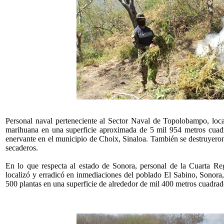
Personal naval perteneciente al Sector Naval de Topolobampo, loca
marihuana en una superficie aproximada de 5 mil 954 metros cuadr
enervante en el municipio de Choix, Sinaloa. También se destruyero
secaderos.
En lo que respecta al estado de Sonora, personal de la Cuarta R
localizó y erradicó en inmediaciones del poblado El Sabino, Sonora
500 plantas en una superficie de alrededor de mil 400 metros cuadrad