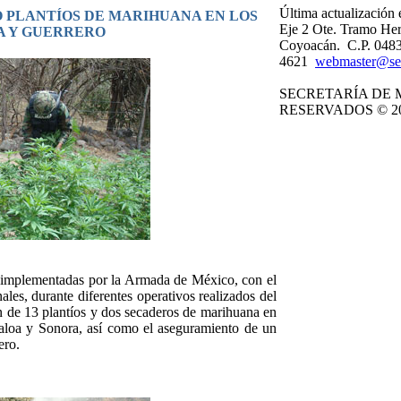
Última actualización
 PLANTÍOS DE MARIHUANA EN LOS
Eje 2 Ote. Tramo Her
RA Y GUERRERO
Coyoacán. C.P. 0483
4621
webmaster@se
SECRETARÍA DE 
RESERVADOS © 20
implementadas por la Armada de México, con el
ales, durante diferentes operativos realizados del
ón de 13 plantíos y dos secaderos de marihuana en
naloa y Sonora, así como el aseguramiento de un
ero.