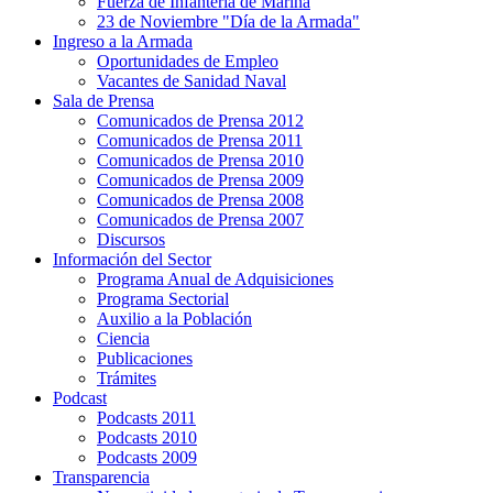
Fuerza de Infantería de Marina
23 de Noviembre "Día de la Armada"
Ingreso a la Armada
Oportunidades de Empleo
Vacantes de Sanidad Naval
Sala de Prensa
Comunicados de Prensa 2012
Comunicados de Prensa 2011
Comunicados de Prensa 2010
Comunicados de Prensa 2009
Comunicados de Prensa 2008
Comunicados de Prensa 2007
Discursos
Información del Sector
Programa Anual de Adquisiciones
Programa Sectorial
Auxilio a la Población
Ciencia
Publicaciones
Trámites
Podcast
Podcasts 2011
Podcasts 2010
Podcasts 2009
Transparencia