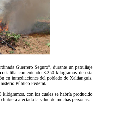
ordinada Guerrero Seguro”, durante un patrullaje
ostalilla conteniendo 3.250 kilogramos de esta
ión en inmediaciones del poblado de Xaltianguis,
nisterio Público Federal.
48 kilógramos, con los cuales se habría producido
 hubiera afectado la salud de muchas personas.