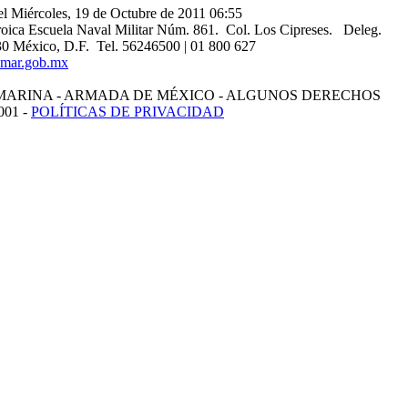
 el Miércoles, 19 de Octubre de 2011 06:55
oica Escuela Naval Militar Núm. 861. Col. Los Cipreses. Deleg.
0 México, D.F. Tel. 56246500 | 01 800 627
mar.gob.mx
MARINA - ARMADA DE MÉXICO - ALGUNOS DERECHOS
01 -
POLÍTICAS DE PRIVACIDAD