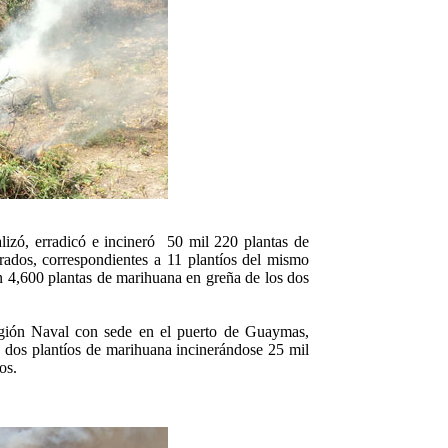
lizó, erradicó e incineró 50 mil 220 plantas de
ados, correspondientes a 11 plantíos del mismo
n 4,600 plantas de marihuana en greña de los dos
egión Naval con sede en el puerto de Guaymas,
, dos plantíos de marihuana incinerándose 25 mil
os.