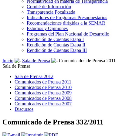
Normatividad en materia de Transparencia
Comité de Información
Transparencia Focalizada
Indicadores de Programas Presupuestarios
Recomendaciones dirigidas a la SEMAR
Estudios y Opiniones
Programas del Plan Nacional de Desarrollo
Rendición de Cuentas Etapa I
Rendición de Cuentas Etapa II
Rendición de Cuentas Etapa III
Inicio
Sala de Prensa
Comunicados de Prensa 2011
Sala de Prensa
Sala de Prensa 2012
Comunicados de Prensa 2011
Comunicados de Prensa 2010
Comunicados de Prensa 2009
Comunicados de Prensa 2008
Comunicados de Prensa 2007
Discursos
Comunicado de Prensa 332/2011