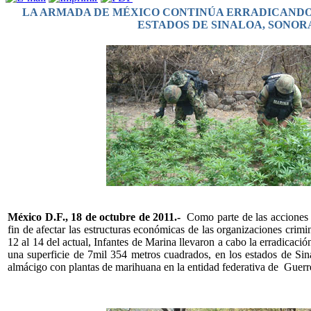
LA ARMADA DE MÉXICO CONTINÚA ERRADICANDO
ESTADOS DE SINALOA, SONO
México D.F., 18 de octubre de 2011.-
Como parte de las acciones 
fin de afectar las estructuras económicas de las organizaciones crimin
12 al 14 del actual, Infantes de Marina llevaron a cabo la erradicaci
una superficie de 7mil 354 metros cuadrados, en los estados de Si
almácigo con plantas de marihuana en la entidad federativa de Guerr