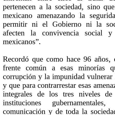
pertenecen a la sociedad, sino qu
mexicano amenazando la segurida
permitir ni el Gobierno ni la so
afecten la convivencia social y
mexicanos”.
Recordó que como hace 96 años, e
frente común a esas minorías qu
corrupción y la impunidad vulnerar l
y que para contrarrestar esas amena
integrales de los tres niveles d
instituciones gubernamental
comunicación y de toda la socieda