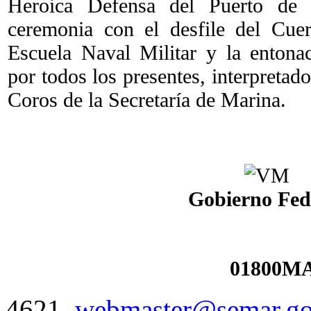
Heroica Defensa del Puerto de V
ceremonia con el desfile del Cue
Escuela Naval Militar y la enton
por todos los presentes, interpretad
Coros de la Secretaría de Marina.
Gobierno Fed
01800MA
4621
webmaster@semar.g