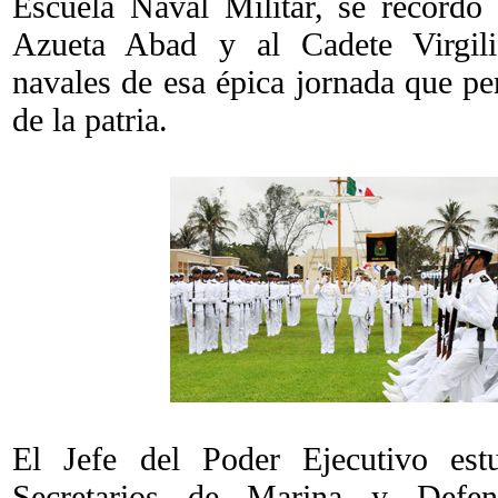
Escuela Naval Militar, se recordó
Azueta Abad y al Cadete Virgili
navales de esa épica jornada que pe
de la patria.
El Jefe del Poder Ejecutivo es
Secretarios de Marina y Defen