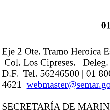
0
Eje 2 Ote. Tramo Heroica E
Col. Los Cipreses. Deleg.
D.F. Tel. 56246500 | 01 80
4621
webmaster@semar.g
SECRETARÍA DE MARIN