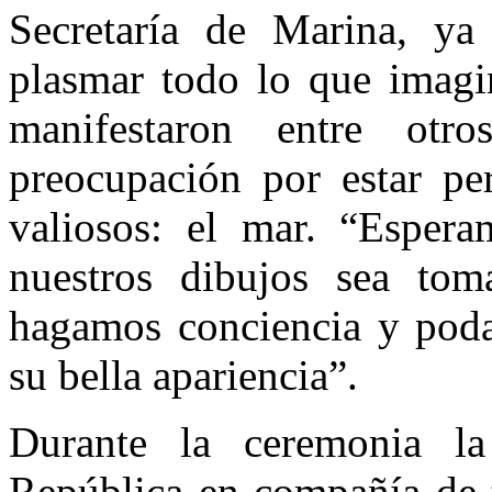
Secretaría de Marina, ya
plasmar todo lo que imag
manifestaron entre otr
preocupación por estar pe
valiosos: el mar. “Esper
nuestros dibujos sea to
hagamos conciencia y poda
su bella apariencia”.
Durante la ceremonia la
República en compañía de t