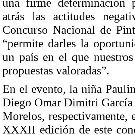
una firme determinación p
atrás las actitudes negat
Concurso Nacional de Pint
“permite darles la oportun
un país en el que nuestro
propuestas valoradas”.
En el evento, la niña Pauli
Diego Omar Dimitri García 
Morelos, respectivamente, 
XXXII edición de este conc