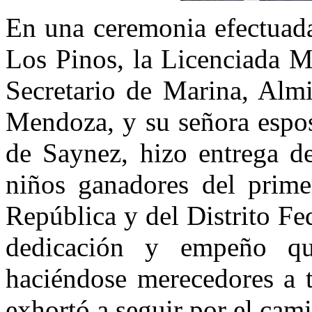
En una ceremonia efectuada
Los Pinos, la Licenciada M
Secretario de Marina, Alm
Mendoza, y su señora espo
de Saynez, hizo entrega de
niños ganadores del prime
República y del Distrito Fed
dedicación y empeño qu
haciéndose merecedores a t
exhortó a seguir por el cami