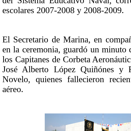
del Sistema Educativo Naval, corr
escolares 2007-2008 y 2008-2009.
El Secretario de Marina, en compañ
en la ceremonia, guardó un minuto 
los Capitanes de Corbeta Aeronáutic
José Alberto López Quiñónes y 
Novelo, quienes fallecieron recie
aéreo.