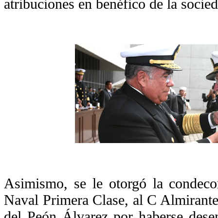
atribuciones en benéfico de la socie
Asimismo, se le otorgó la condeco
Naval Primera Clase, al C Almirant
del Peón Álvarez por haberse dese