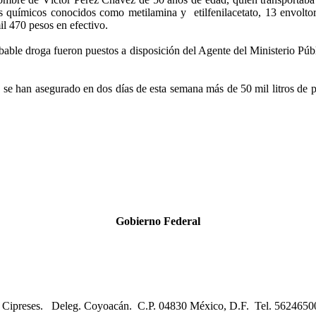
res químicos conocidos como metilamina y etilfenilacetato, 13 envolt
mil 470 pesos en efectivo.
obable droga fueron puestos a disposición del Agente del Ministerio Púb
e han asegurado en dos días de esta semana más de 50 mil litros de p
Gobierno Federal
os Cipreses. Deleg. Coyoacán. C.P. 04830 México, D.F. Tel. 562465