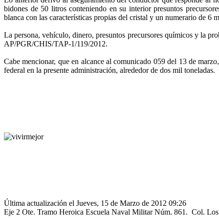
bidones de 50 litros conteniendo en su interior presuntos precurso
blanca con las características propias del cristal y un numerario de 6 
La persona, vehículo, dinero, presuntos precursores químicos y la pr
AP/PGR/CHIS/TAP-1/119/2012.
Cabe mencionar, que en alcance al comunicado 059 del 13 de marzo, s
federal en la presente administración, alrededor de dos mil toneladas.
Última actualización el Jueves, 15 de Marzo de 2012 09:26
Eje 2 Ote. Tramo Heroica Escuela Naval Militar Núm. 861. Col. L