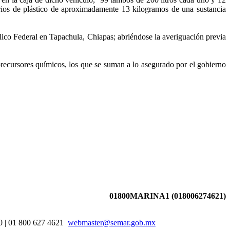
orios de plástico de aproximadamente 13 kilogramos de una sustancia
lico Federal en Tapachula, Chiapas; abriéndose la averiguación previa
recursores químicos, los que se suman a lo asegurado por el gobierno
01800MARINA1 (018006274621)
00 | 01 800 627 4621
webmaster@semar.gob.mx