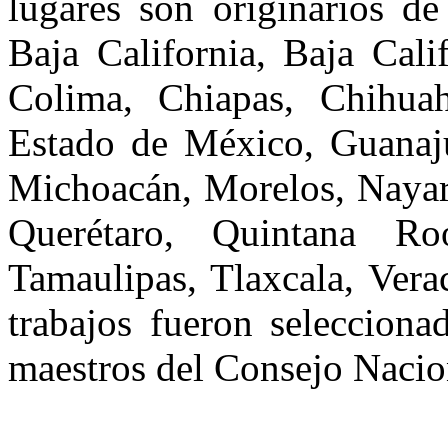
lugares son originarios de
Baja California, Baja Cali
Colima, Chiapas, Chihuah
Estado de México, Guanajua
Michoacán, Morelos, Nayar
Querétaro, Quintana Ro
Tamaulipas, Tlaxcala, Vera
trabajos fueron selecciona
maestros del Consejo Nacion