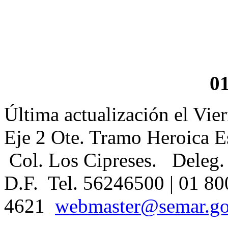
0
Última actualización el Vi
Eje 2 Ote. Tramo Heroica E
Col. Los Cipreses. Deleg.
D.F. Tel. 56246500 | 01 80
4621
webmaster@semar.g