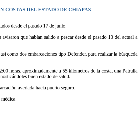
 COSTAS DEL ESTADO DE CHIAPAS
iados desde el pasado 17 de junio.
s avisaron que habían salido a pescar desde el pasado 13 del actual a
 así como dos embarcaciones tipo Defender, para realizar la búsqueda
12:00 horas, aproximadamente a 55 kilómetros de la costa, una Patrulla
gnosticándoles buen estado de salud.
barcación averiada hacia puerto seguro.
n médica.