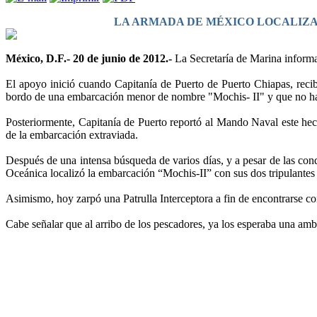
LA ARMADA DE MÉXICO LOCALIZA
México, D.F.- 20 de junio de 2012.-
La Secretaría de Marina informa
El apoyo inició cuando Capitanía de Puerto de Puerto Chiapas, recibi
bordo de una embarcación menor de nombre "Mochis- II" y que no ha
Posteriormente, Capitanía de Puerto reportó al Mando Naval este hec
de la embarcación extraviada.
Después de una intensa búsqueda de varios días, y a pesar de las cond
Oceánica localizó la embarcación “Mochis-II” con sus dos tripulantes 
Asimismo, hoy zarpó una Patrulla Interceptora a fin de encontrarse co
Cabe señalar que al arribo de los pescadores, ya los esperaba una ambul