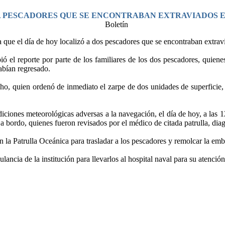
 PESCADORES QUE SE ENCONTRABAN EXTRAVIADOS EN
 que el día de hoy localizó a dos pescadores que se encontraban extrav
ó el reporte por parte de los familiares de los dos pescadores, quiene
bían regresado.
ho, quien ordenó de inmediato el zarpe de dos unidades de superficie,
iciones meteorológicas adversas a la navegación, el día de hoy, a las 
a bordo, quienes fueron revisados por el médico de citada patrulla, dia
n la Patrulla Oceánica para trasladar a los pescadores y remolcar la em
ancia de la institución para llevarlos al hospital naval para su atenció