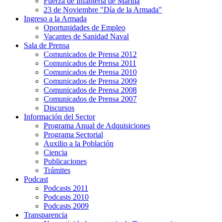
Fuerza de Infantería de Marina
23 de Noviembre "Día de la Armada"
Ingreso a la Armada
Oportunidades de Empleo
Vacantes de Sanidad Naval
Sala de Prensa
Comunicados de Prensa 2012
Comunicados de Prensa 2011
Comunicados de Prensa 2010
Comunicados de Prensa 2009
Comunicados de Prensa 2008
Comunicados de Prensa 2007
Discursos
Información del Sector
Programa Anual de Adquisiciones
Programa Sectorial
Auxilio a la Población
Ciencia
Publicaciones
Trámites
Podcast
Podcasts 2011
Podcasts 2010
Podcasts 2009
Transparencia