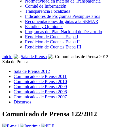
Normatividad en materia de Transparencia
Comité de Información
Transparencia Focalizada
Indicadores de Programas Presupuestarios
Recomendaciones dirigidas a la SEMAR
Estudios y Opiniones
Programas del Plan Nacional de Desarrollo
Rendición de Cuentas Etapa I
Rendición de Cuentas Etapa II
Rendición de Cuentas Etapa III
Inicio
Sala de Prensa
Comunicados de Prensa 2012
Sala de Prensa
Sala de Prensa 2012
Comunicados de Prensa 2011
Comunicados de Prensa 2010
Comunicados de Prensa 2009
Comunicados de Prensa 2008
Comunicados de Prensa 2007
Discursos
Comunicado de Prensa 122/2012