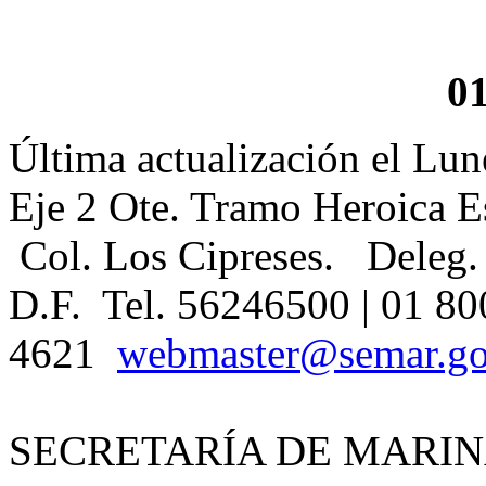
0
Última actualización el Lun
Eje 2 Ote. Tramo Heroica E
Col. Los Cipreses. Deleg.
D.F. Tel. 56246500 | 01 80
4621
webmaster@semar.g
SECRETARÍA DE MARIN