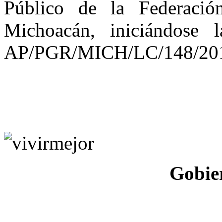
Público de la Federació
Michoacán, iniciándose 
AP/PGR/MICH/LC/148/20
Gobie