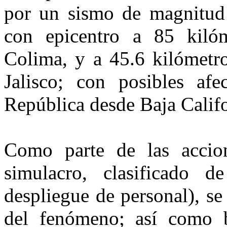
por un sismo de magnitud 
con epicentro a 85 kilóm
Colima, y a 45.6 kilómetro
Jalisco; con posibles afe
República desde Baja Califo
Como parte de las accion
simulacro, clasificado d
despliegue de personal), se
del fenómeno; así como bo