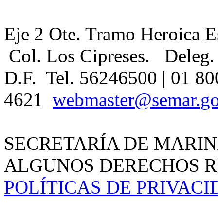
Eje 2 Ote. Tramo Heroica E
Col. Los Cipreses. Deleg.
D.F. Tel. 56246500 | 01 80
4621
webmaster@semar.g
SECRETARÍA DE MARIN
ALGUNOS DERECHOS RE
POLÍTICAS DE PRIVAC