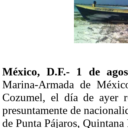
México, D.F
.- 1 de ago
Marina-Armada de México
Cozumel, el día de ayer r
presuntamente de nacionali
de Punta Pájaros, Quintana