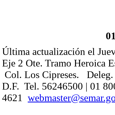
0
Última actualización el Ju
Eje 2 Ote. Tramo Heroica E
Col. Los Cipreses. Deleg.
D.F. Tel. 56246500 | 01 80
4621
webmaster@semar.g