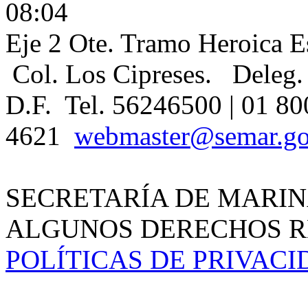
08:04
Eje 2 Ote. Tramo Heroica E
Col. Los Cipreses. Deleg.
D.F. Tel. 56246500 | 01 80
4621
webmaster@semar.g
SECRETARÍA DE MARIN
ALGUNOS DERECHOS RE
POLÍTICAS DE PRIVAC