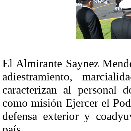
El Almirante Saynez Mendoz
adiestramiento, marcialid
caracterizan al personal d
como misión Ejercer el Pod
defensa exterior y coadyuv
país.