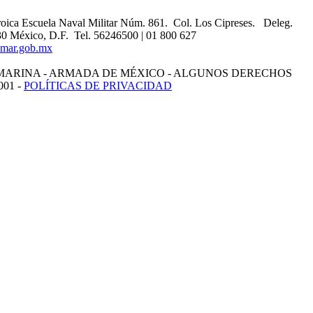
oica Escuela Naval Militar Núm. 861. Col. Los Cipreses. Deleg.
0 México, D.F. Tel. 56246500 | 01 800 627
mar.gob.mx
MARINA - ARMADA DE MÉXICO - ALGUNOS DERECHOS
01 -
POLÍTICAS DE PRIVACIDAD