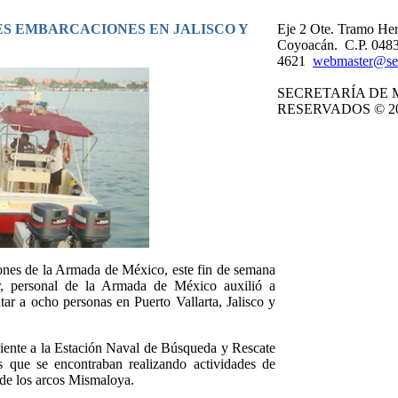
ES EMBARCACIONES EN JALISCO Y
Eje 2 Ote. Tramo Her
Coyoacán. C.P. 0483
4621
webmaster@se
SECRETARÍA DE 
RESERVADOS © 20
iones de la Armada de México, este fin de semana
r, personal de la Armada de México auxilió a
ar a ocho personas en Puerto Vallarta, Jalisco y
eciente a la Estación Naval de Búsqueda y Rescate
os que se encontraban realizando actividades de
 de los arcos Mismaloya.