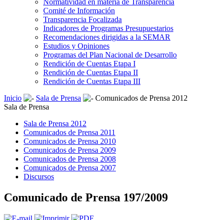
Normatividad en materia de Transparencia
Comité de Información
Transparencia Focalizada
Indicadores de Programas Presupuestarios
Recomendaciones dirigidas a la SEMAR
Estudios y Opiniones
Programas del Plan Nacional de Desarrollo
Rendición de Cuentas Etapa I
Rendición de Cuentas Etapa II
Rendición de Cuentas Etapa III
Inicio
Sala de Prensa
Comunicados de Prensa 2012
Sala de Prensa
Sala de Prensa 2012
Comunicados de Prensa 2011
Comunicados de Prensa 2010
Comunicados de Prensa 2009
Comunicados de Prensa 2008
Comunicados de Prensa 2007
Discursos
Comunicado de Prensa 197/2009