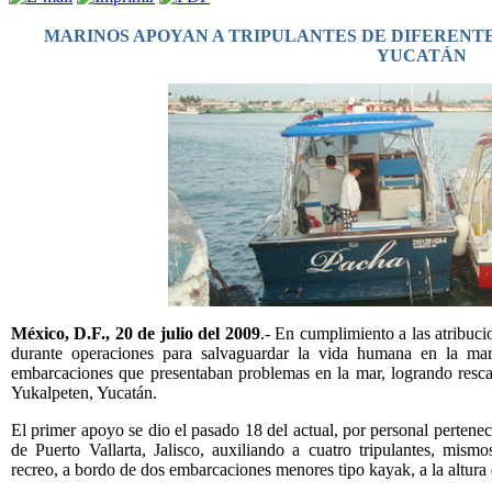
MARINOS APOYAN A TRIPULANTES DE DIFERENT
YUCATÁN
México, D.F., 20 de julio del 2009
.- En cumplimiento a las atribuc
durante operaciones para salvaguardar la vida humana en la ma
embarcaciones que presentaban problemas en la mar, logrando rescat
Yukalpeten, Yucatán.
El primer apoyo se dio el pasado 18 del actual, por personal perten
de Puerto Vallarta, Jalisco, auxiliando a cuatro tripulantes, mism
recreo, a bordo de dos embarcaciones menores tipo kayak, a la altura