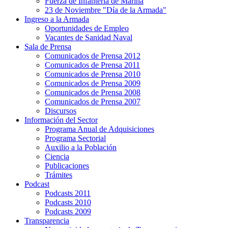
Fuerza de Infantería de Marina
23 de Noviembre "Día de la Armada"
Ingreso a la Armada
Oportunidades de Empleo
Vacantes de Sanidad Naval
Sala de Prensa
Comunicados de Prensa 2012
Comunicados de Prensa 2011
Comunicados de Prensa 2010
Comunicados de Prensa 2009
Comunicados de Prensa 2008
Comunicados de Prensa 2007
Discursos
Información del Sector
Programa Anual de Adquisiciones
Programa Sectorial
Auxilio a la Población
Ciencia
Publicaciones
Trámites
Podcast
Podcasts 2011
Podcasts 2010
Podcasts 2009
Transparencia