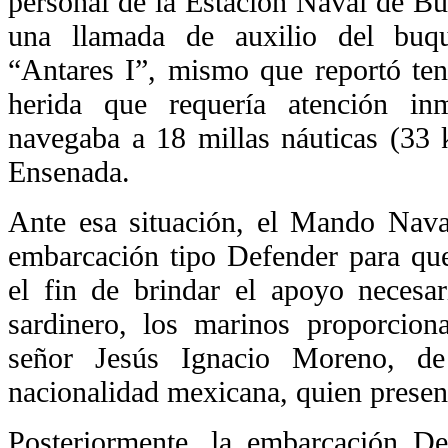
personal de la Estación Naval de Bú
una llamada de auxilio del buq
“Antares I”, mismo que reportó te
herida que requería atención in
navegaba a 18 millas náuticas (33 k
Ensenada.
Ante esa situación, el Mando Nava
embarcación tipo Defender para que 
el fin de brindar el apoyo necesar
sardinero, los marinos proporcion
señor Jesús Ignacio Moreno, d
nacionalidad mexicana, quien presen
Posteriormente, la embarcación De