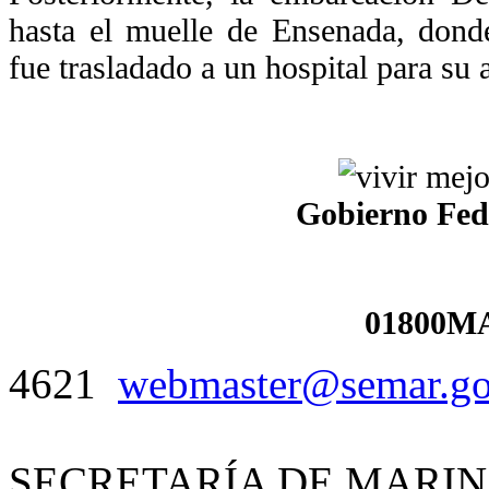
hasta el muelle de Ensenada, donde
fue trasladado a un hospital para su
Gobierno Fed
01800MA
4621
webmaster@semar.g
SECRETARÍA DE MARIN