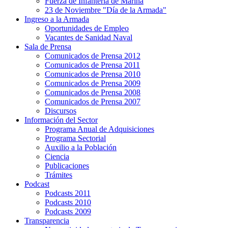
Fuerza de Infantería de Marina
23 de Noviembre "Día de la Armada"
Ingreso a la Armada
Oportunidades de Empleo
Vacantes de Sanidad Naval
Sala de Prensa
Comunicados de Prensa 2012
Comunicados de Prensa 2011
Comunicados de Prensa 2010
Comunicados de Prensa 2009
Comunicados de Prensa 2008
Comunicados de Prensa 2007
Discursos
Información del Sector
Programa Anual de Adquisiciones
Programa Sectorial
Auxilio a la Población
Ciencia
Publicaciones
Trámites
Podcast
Podcasts 2011
Podcasts 2010
Podcasts 2009
Transparencia