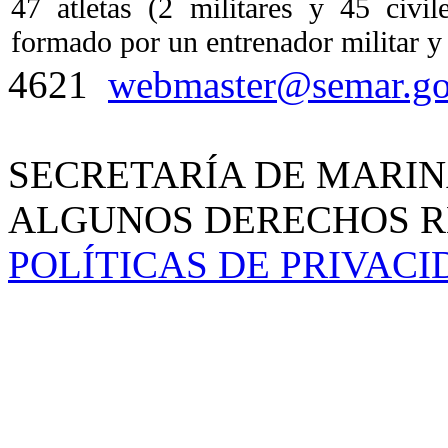
47 atletas (2 militares y 45 civi
formado por un entrenador militar y 
4621
webmaster@semar.g
SECRETARÍA DE MARIN
ALGUNOS DERECHOS RE
POLÍTICAS DE PRIVAC