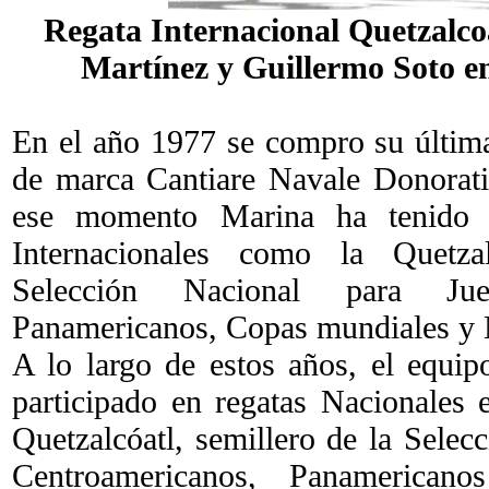
Regata Internacional Quetzalcoa
Martínez y Guillermo Soto en
En el año 1977 se compro su última
de marca Cantiare Navale Donoratico
ese momento Marina ha tenido pa
Internacionales como la Quetzal
Selección Nacional para Jueg
Panamericanos, Copas mundiales y 
A lo largo de estos años, el equ
participado en regatas Nacionales 
Quetzalcóatl, semillero de la Selec
Centroamericanos, Panamerican