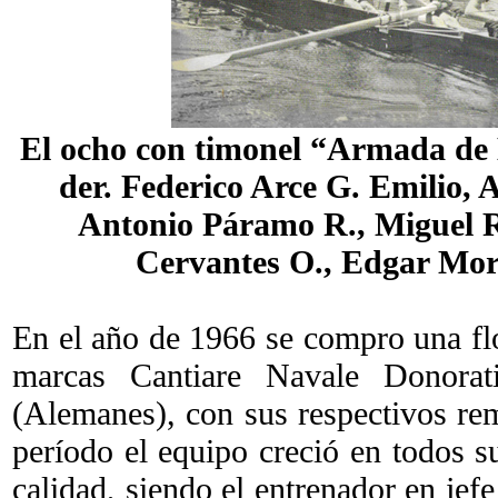
El ocho con timonel “Armada de 
der. Federico Arce G. Emilio,
Antonio Páramo R., Miguel R
Cervantes O., Edgar Mora
En el año de 1966 se compro una fl
marcas Cantiare Navale Donorati
(Alemanes), con sus respectivos rem
período el equipo creció en todos s
calidad, siendo el entrenador en jefe