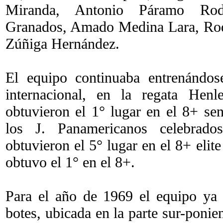
Miranda, Antonio Páramo Rodr
Granados, Amado Medina Lara, Rod
Zúñiga Hernández.
El equipo continuaba entrenándos
internacional, en la regata Henl
obtuvieron el 1° lugar en el 8+ se
los J. Panamericanos celebrad
obtuvieron el 5° lugar en el 8+ elit
obtuvo el 1° en el 8+.
Para el año de 1969 el equipo ya
botes, ubicada en la parte sur-ponien