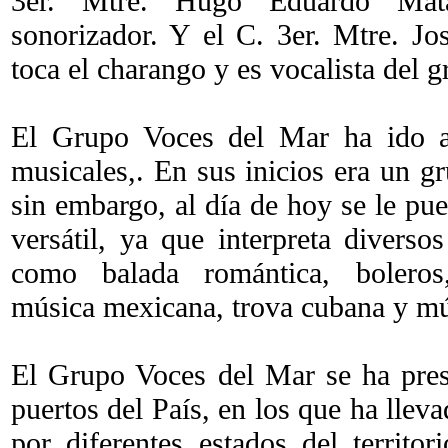
3er. Mtre. Hugo Eduardo Mata
sonorizador. Y el C. 3er. Mtre. Jo
toca el charango y es vocalista del g
El Grupo Voces del Mar ha ido a
musicales,. En sus inicios era un g
sin embargo, al día de hoy se le pu
versátil, ya que interpreta diverso
como balada romántica, boleros
música mexicana, trova cubana y mús
El Grupo Voces del Mar se ha pres
puertos del País, en los que ha llev
por diferentes estados del territo