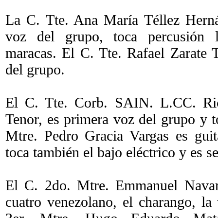
La C. Tte. Ana María Téllez Hern
voz del grupo, toca percusión 
maracas. El C. Tte. Rafael Zarate T
del grupo.
El C. Tte. Corb. SAIN. L.CC. Ri
Tenor, es primera voz del grupo y t
Mtre. Pedro Gracia Vargas es gui
toca también el bajo eléctrico y es 
El C. 2do. Mtre. Emmanuel Navarr
cuatro venezolano, el charango, la 