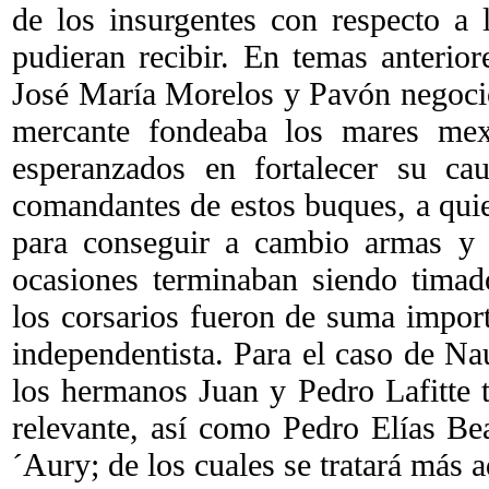
de los insurgentes con respecto a 
pudieran recibir. En temas anterio
José María Morelos y Pavón negoci
mercante fondeaba los mares mexi
esperanzados en fortalecer su ca
comandantes de estos buques, a quie
para conseguir a cambio armas y 
ocasiones terminaban siendo timad
los corsarios fueron de suma impor
independentista. Para el caso de Na
los hermanos Juan y Pedro Lafitte t
relevante, así como Pedro Elías B
´Aury; de los cuales se tratará más a