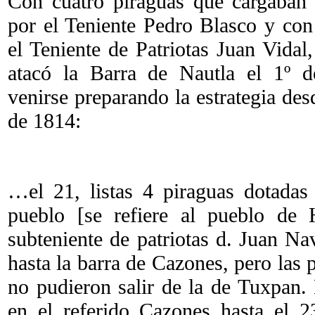
Con cuatro piraguas que cargaba
por el Teniente Pedro Blasco y con 
el Teniente de Patriotas Juan Vidal
atacó la Barra de Nautla el 1º d
venirse preparando la estrategia de
de 1814:
…el 21, listas 4 piraguas dotadas
pueblo [se refiere al pueblo de 
subteniente de patriotas d. Juan Na
hasta la barra de Cazones, pero las
no pudieron salir de la de Tuxpan.
en el referido Cazones hasta el 2