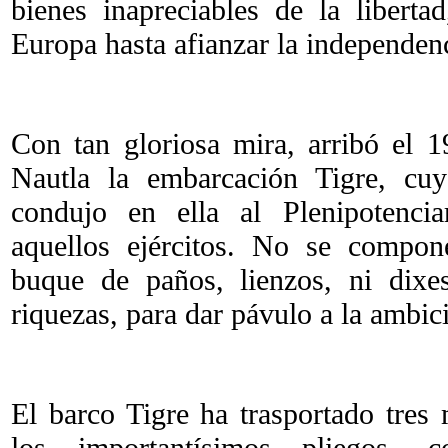
bienes inapreciables de la libert
Europa hasta afianzar la independen
Con tan gloriosa mira, arribó el 
Nautla la embarcación Tigre, cu
condujo en ella al Plenipotenci
aquellos ejércitos. No se compon
buque de paños, lienzos, ni dixe
riquezas, para dar pávulo a la ambic
El barco Tigre ha trasportado tres 
los importantísimos pliegos, 