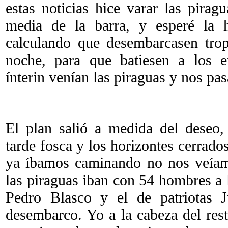
estas noticias hice varar las pirag
media de la barra, y esperé la h
calculando que desembarcasen trop
noche, para que batiesen a los e
ínterin venían las piraguas y nos p
El plan salió a medida del deseo,
tarde fosca y los horizontes cerrad
ya íbamos caminando no nos veíam
las piraguas iban con 54 hombres a l
Pedro Blasco y el de patriotas J
desembarco. Yo a la cabeza del res