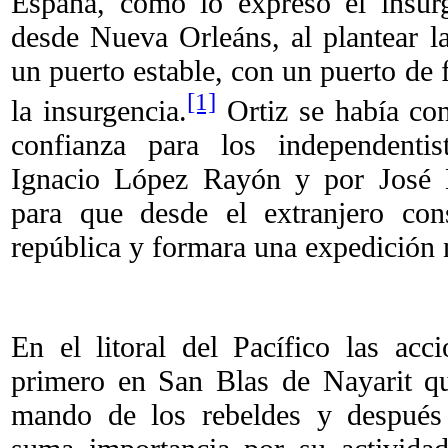
España, como lo expresó el insur
desde Nueva Orleáns, al plantear l
un puerto estable, con un puerto de 
[1]
la insurgencia.
Ortiz se había co
confianza para los independentis
Ignacio López Rayón y por José 
para que desde el extranjero cons
república y formara una expedición 
En el litoral del Pacífico las ac
primero en San Blas de Nayarit q
mando de los rebeldes y después