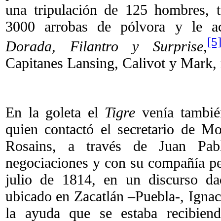
una tripulación de 125 hombres,
3000 arrobas de pólvora y le ac
[5
Dorada, Filantro y Surprise
,
Capitanes Lansing, Calivot y Mark, 
En la goleta el
Tigre
venía tambié
quien contactó el secretario de 
Rosains, a través de Juan Pab
negociaciones y con su compañía pen
julio de 1814, en un discurso da
ubicado en Zacatlán –Puebla-, Ign
la ayuda que se estaba recibien