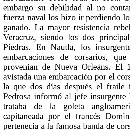
embargo su debilidad al no cont
fuerza naval los hizo ir perdiendo l
ganado. La mayor resistencia rebe
Veracruz, siendo los dos principa
Piedras. En Nautla, los insurgent
embarcaciones de corsarios, qu
provenían de Nueva Orleáns. El 
avistada una embarcación por el cor
la que dos días después el fraile
Pedrosa informó al jefe insurgent
trataba de la goleta angloame
capitaneada por el francés Domi
pertenecía a la famosa banda de cors