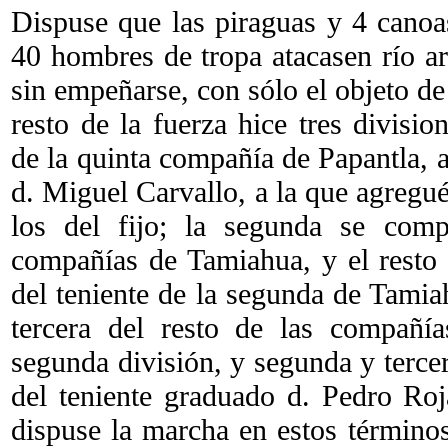
Dispuse que las piraguas y 4 cano
40 hombres de tropa atacasen río ar
sin empeñarse, con sólo el objeto de
resto de la fuerza hice tres divisi
de la quinta compañía de Papantla, a
d. Miguel Carvallo, a la que agregu
los del fijo; la segunda se com
compañías de Tamiahua, y el resto d
del teniente de la segunda de Tamia
tercera del resto de las compañía
segunda división, y segunda y terce
del teniente graduado d. Pedro Roja
dispuse la marcha en estos término