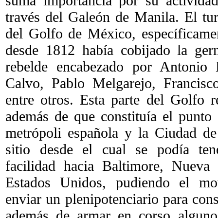
suma importancia por su activida
través del Galeón de Manila. El tur
del Golfo de México, específicame
desde 1812 había cobijado la ger
rebelde encabezado por Antonio 
Calvo, Pablo Melgarejo, Francisc
entre otros. Esta parte del Golfo r
además de que constituía el punto
metrópoli española y la Ciudad d
sitio desde el cual se podía ten
facilidad hacia Baltimore, Nueva
Estados Unidos, pudiendo el mov
enviar un plenipotenciario para con
además de armar en corso alguno