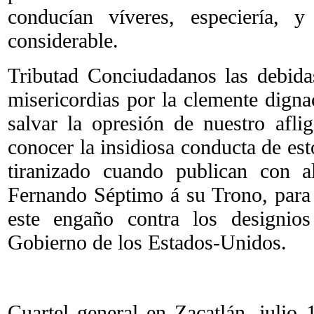
conducían víveres, especiería, y
considerable.
Tributad Conciudadanos las debida
misericordias por la clemente digna
salvar la opresión de nuestro afl
conocer la insidiosa conducta de es
tiranizado cuando publican con al
Fernando Séptimo á su Trono, para
este engaño contra los designios
Gobierno de los Estados-Unidos.
Cuartel general en Zacatlán, julio 