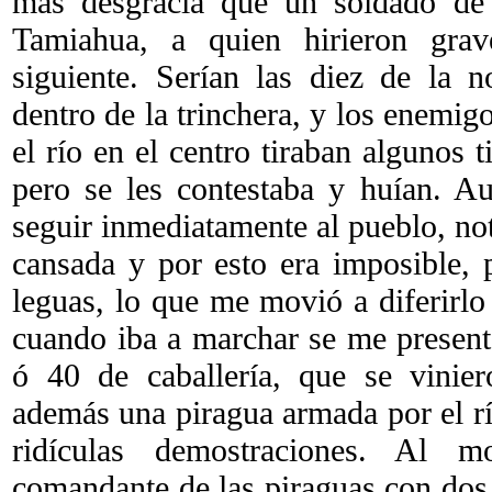
más desgracia que un soldado de
Tamiahua, a quien hirieron gra
siguiente. Serían las diez de la 
dentro de la trinchera, y los enemig
el río en el centro tiraban algunos 
pero se les contestaba y huían. A
seguir inmediatamente al pueblo, no
cansada y por esto era imposible,
leguas, lo que me movió a diferirlo 
cuando iba a marchar se me presen
ó 40 de caballería, que se vinie
además una piragua armada por el r
ridículas demostraciones. Al 
comandante de las piraguas con dos 