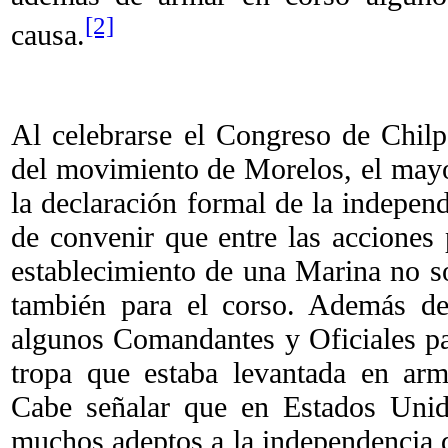
[2]
causa.
Al celebrarse el Congreso de Chil
del movimiento de Morelos, el mayo
la declaración formal de la indepe
de convenir que entre las acciones p
establecimiento de una Marina no só
también para el corso. Además de
algunos Comandantes y Oficiales par
tropa que estaba levantada en ar
Cabe señalar que en Estados Unid
muchos adeptos a la independencia d